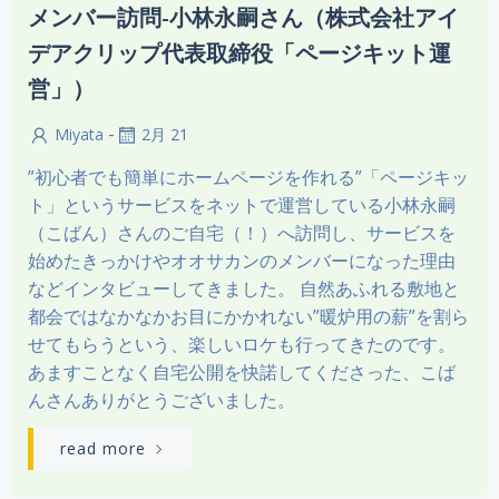
メンバー訪問-小林永嗣さん（株式会社アイ
デアクリップ代表取締役「ページキット運
営」）
-
Miyata
2月 21
”初心者でも簡単にホームページを作れる”「ページキッ
ト」というサービスをネットで運営している小林永嗣
（こばん）さんのご自宅（！）へ訪問し、サービスを
始めたきっかけやオオサカンのメンバーになった理由
などインタビューしてきました。 自然あふれる敷地と
都会ではなかなかお目にかかれない”暖炉用の薪”を割ら
せてもらうという、楽しいロケも行ってきたのです。
あますことなく自宅公開を快諾してくださった、こば
んさんありがとうございました。
read more