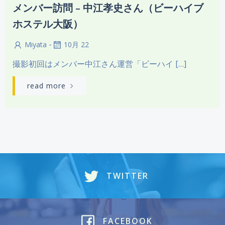
メンバー訪問 – 中江孝史さん（ビーハイブ
ホステル大阪）
-
Miyata
10月 22
撮影初回はメンバー中江さん運営「ビーハイ […]
read more
TWITTER
FACEBOOK