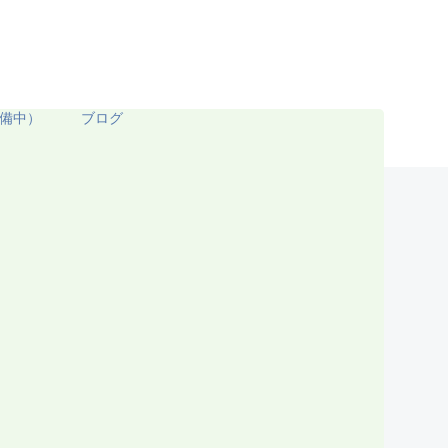
備中）
ブログ