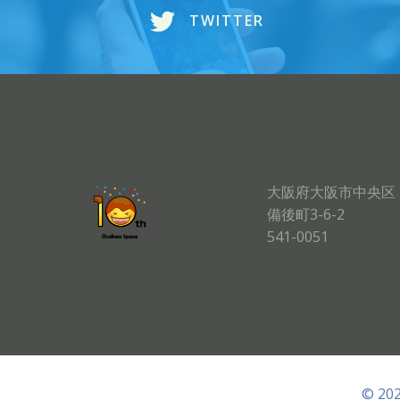
TWITTER
大阪府大阪市中央区
備後町3-6-2
541-0051
© 20