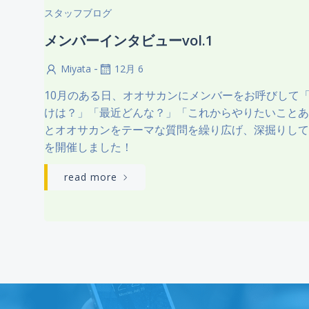
スタッフブログ
メンバーインタビューvol.1
-
Miyata
12月 6
10月のある日、オオサカンにメンバーをお呼びして
けは？」「最近どんな？」「これからやりたいことあ
とオオサカンをテーマな質問を繰り広げ、深掘りして
を開催しました！
read more