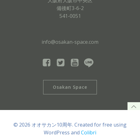
大阪府大阪市中央区
備後町3-6-2
541-0051
info@osakan-space.com
Osakan Space
© 2026 オオサカン10周年. Created for free using
WordPress and
Colibri