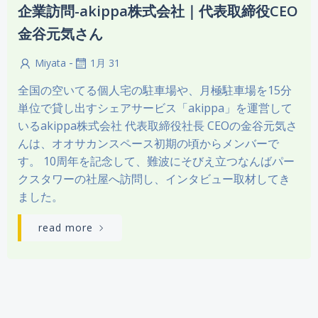
企業訪問-akippa株式会社｜代表取締役CEO
金谷元気さん
-
Miyata
1月 31
全国の空いてる個人宅の駐車場や、月極駐車場を15分
単位で貸し出すシェアサービス「akippa」を運営して
いるakippa株式会社 代表取締役社長 CEOの金谷元気さ
んは、オオサカンスペース初期の頃からメンバーで
す。 10周年を記念して、難波にそびえ立つなんばパー
クスタワーの社屋へ訪問し、インタビュー取材してき
ました。
read more